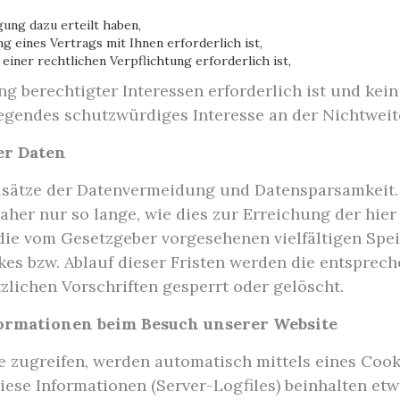
gung dazu erteilt haben,
g eines Vertrags mit Ihnen erforderlich ist,
 einer rechtlichen Verpflichtung erforderlich ist,
g berechtigter Interessen erforderlich ist und ke
iegendes schutzwürdiges Interesse an der Nichtweit
er Daten
dsätze der Datenvermeidung und Datensparsamkeit. 
her nur so lange, wie dies zur Erreichung der hie
s die vom Gesetzgeber vorgesehenen vielfältigen Spe
ckes bzw. Ablauf dieser Fristen werden die entspre
lichen Vorschriften gesperrt oder gelöscht.
formationen beim Besuch unserer Website
e zugreifen, werden automatisch mittels eines Cook
Diese Informationen (Server-Logfiles) beinhalten et