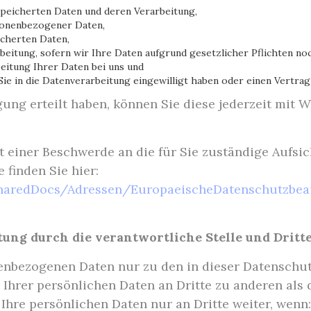
speicherten Daten und deren Verarbeitung,
sonenbezogener Daten,
icherten Daten,
eitung, sofern wir Ihre Daten aufgrund gesetzlicher Pflichten noc
eitung Ihrer Daten bei uns und
Sie in die Datenverarbeitung eingewilligt haben oder einen Vertra
gung erteilt haben, können Sie diese jederzeit mit 
it einer Beschwerde an die für Sie zuständige Aufs
 finden Sie hier:
SharedDocs/Adressen/EuropaeischeDatenschutzbeau
ung durch die verantwortliche Stelle und Dritt
nenbezogenen Daten nur zu den in dieser Datenschu
 Ihrer persönlichen Daten an Dritte zu anderen al
n Ihre persönlichen Daten nur an Dritte weiter, wenn: