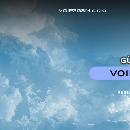
VOIP2GSM s.r.o.
kein