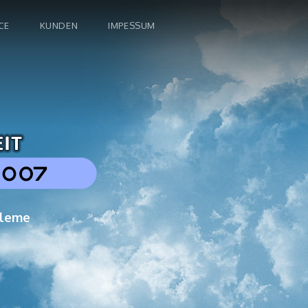
CE
KUNDEN
IMPESSUM
bleme