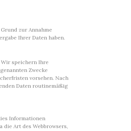
in Grund zur Annahme
ergabe Ihrer Daten haben.
Wir speichern Ihre
r genannten Zwecke
icherfristen vorsehen. Nach
chenden Daten routinemäßig
ies Informationen
wa die Art des Webbrowsers,