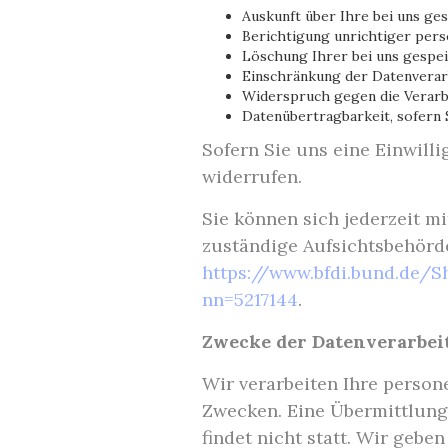
Auskunft über Ihre bei uns ge
Berichtigung unrichtiger per
Löschung Ihrer bei uns gespe
Einschränkung der Datenverarb
Widerspruch gegen die Verarb
Datenübertragbarkeit, sofern 
Sofern Sie uns eine Einwilli
widerrufen.
Sie können sich jederzeit m
zuständige Aufsichtsbehörde
https://www.bfdi.bund.de/
nn=5217144
.
Zwecke der Datenverarbeit
Wir verarbeiten Ihre perso
Zwecken. Eine Übermittlung
findet nicht statt. Wir gebe