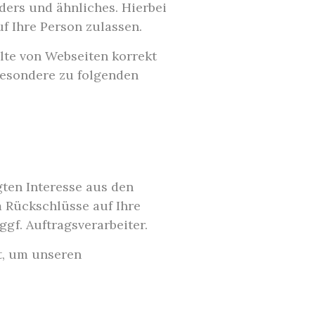
ers und ähnliches. Hierbei
f Ihre Person zulassen.
lte von Webseiten korrekt
besondere zu folgenden
ten Interesse aus den
 Rückschlüsse auf Ihre
gf. Auftragsverarbeiter.
t, um unseren