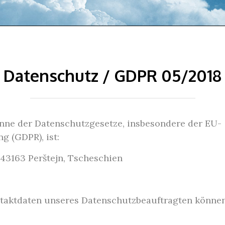
Datenschutz / GDPR 05/2018
inne der Datenschutzgesetze, insbesondere der EU-
 (GDPR), ist:
 43163 Perštejn, Tscheschien
aktdaten unseres Datenschutzbeauftragten können 