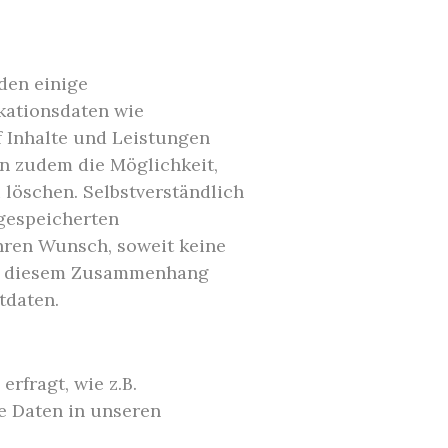
den einige
kationsdaten wie
f Inhalte und Leistungen
en zudem die Möglichkeit,
 löschen. Selbstverständlich
 gespeicherten
hren Wunsch, soweit keine
in diesem Zusammenhang
tdaten.
rfragt, wie z.B.
e Daten in unseren