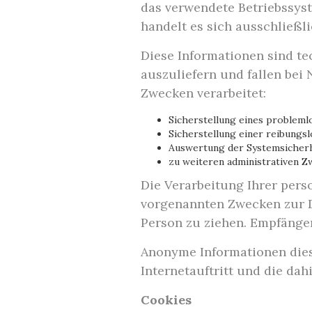
das verwendete Betriebssys
handelt es sich ausschließl
Diese Informationen sind te
auszuliefern und fallen bei
Zwecken verarbeitet:
Sicherstellung eines probleml
Sicherstellung einer reibungs
Auswertung der Systemsicherhe
zu weiteren administrativen Z
Die Verarbeitung Ihrer per
vorgenannten Zwecken zur D
Person zu ziehen. Empfänger 
Anonyme Informationen diese
Internetauftritt und die da
Cookies