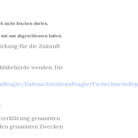
h nicht löschen dürfen,
g mit uns abgeschlossen haben.
Wirkung für die Zukunft
ichtsbehörde wenden. Die
ftragte/DatenschutzbeauftragterTschechischeRep
e
tzerklärung genannten
s den genannten Zwecken