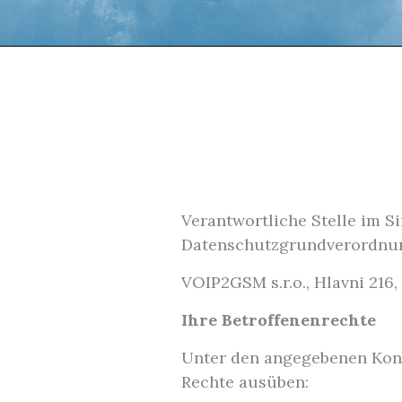
Verantwortliche Stelle im S
Datenschutzgrundverordnung
VOIP2GSM s.r.o., Hlavni 216,
Ihre Betroffenenrechte
Unter den angegebenen Kont
Rechte ausüben: