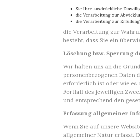
Sie Ihre ausdrückliche Einwilli
die Verarbeitung zur Abwicklun
die Verarbeitung zur Erfüllung
die Verarbeitung zur Wahrun
besteht, dass Sie ein überw
Löschung bzw. Sperrung d
Wir halten uns an die Grun
personenbezogenen Daten da
erforderlich ist oder wie e
Fortfall des jeweiligen Zwe
und entsprechend den gesetz
Erfassung allgemeiner In
Wenn Sie auf unsere Websit
allgemeiner Natur erfasst. 