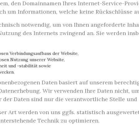
tem, den Domainnamen Ihres Internet-Service-Provid
ich um Informationen, welche keine Rückschlüsse au
chnisch notwendig, um von Ihnen angeforderte Inha
 Nutzung des Internets zwingend an. Sie werden ins
osen Verbindungsaufbaus der Website,
losen Nutzung unserer Website,
it und -stabilität sowie
wecken.
sonenbezogenen Daten basiert auf unserem berechtig
atenerhebung. Wir verwenden Ihre Daten nicht, um
der Daten sind nur die verantwortliche Stelle und g
r Art werden von uns ggfs. statistisch ausgewerte
hinterstehende Technik zu optimieren.