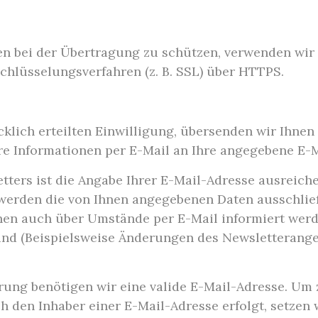
en bei der Übertragung zu schützen, verwenden wir
hlüsselungsverfahren (z. B. SSL) über HTTPS.
klich erteilten Einwilligung, übersenden wir Ihne
re Informationen per E-Mail an Ihre angegebene E-M
tters ist die Angabe Ihrer E-Mail-Adresse ausreic
werden die von Ihnen angegebenen Daten ausschlie
en auch über Umstände per E-Mail informiert werde
sind (Beispielsweise Änderungen des Newsletterang
rung benötigen wir eine valide E-Mail-Adresse. Um 
 den Inhaber einer E-Mail-Adresse erfolgt, setzen 