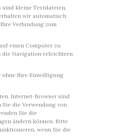
sind kleine Textdateien,
erhalten wir automatisch
d Ihre Verbindung zum
 auf einen Computer zu
 die Navigation erleichtern
r ohne Ihre Einwilligung
en. Internet-Browser sind
en Sie die Verwendung von
wenden Sie die
ungen ändern können. Bitte
unktionieren, wenn Sie die