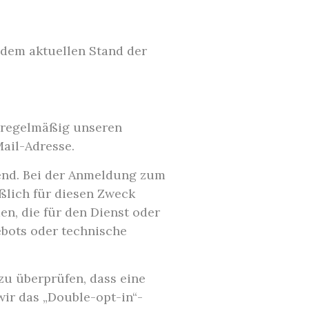
 dem aktuellen Stand der
n regelmäßig unseren
ail-Adresse.
hend. Bei der Anmeldung zum
ßlich für diesen Zweck
n, die für den Dienst oder
ebots oder technische
zu überprüfen, dass eine
wir das „Double-opt-in“-