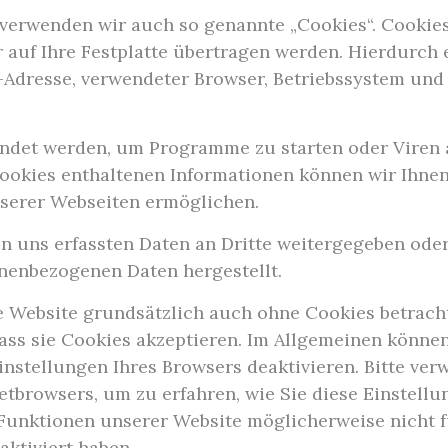
verwenden wir auch so genannte „Cookies“. Cookies 
 auf Ihre Festplatte übertragen werden. Hierdurch 
P-Adresse, verwendeter Browser, Betriebssystem un
ndet werden, um Programme zu starten oder Viren
ookies enthaltenen Informationen können wir Ihnen
nserer Webseiten ermöglichen.
on uns erfassten Daten an Dritte weitergegeben ode
nenbezogenen Daten hergestellt.
 Website grundsätzlich auch ohne Cookies betracht
dass sie Cookies akzeptieren. Im Allgemeinen könn
instellungen Ihres Browsers deaktivieren. Bitte ver
netbrowsers, um zu erfahren, wie Sie diese Einstell
 Funktionen unserer Website möglicherweise nicht f
ktiviert haben.