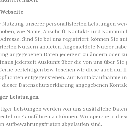
 Webseite
ie Nutzung unserer personalisierten Leistungen wer
oben, wie Name, Anschrift, Kontakt- und Kommuni
resse. Sind Sie bei uns registriert, können Sie au
strierten Nutzern anbieten. Angemeldete Nutzer hab
erung angegebenen Daten jederzeit zu ändern oder zu
hinaus jederzeit Auskunft über die von uns über Sie
rne berichtigen bzw. löschen wir diese auch auf I
spflichten entgegenstehen. Zur Kontaktaufnahme 
de dieser Datenschutzerklärung angegebenen Kontak
ger Leistungen
tiger Leistungen werden von uns zusätzliche Daten e
estellung ausführen zu können. Wir speichern dies
en Aufbewahrungsfristen abgelaufen sind.