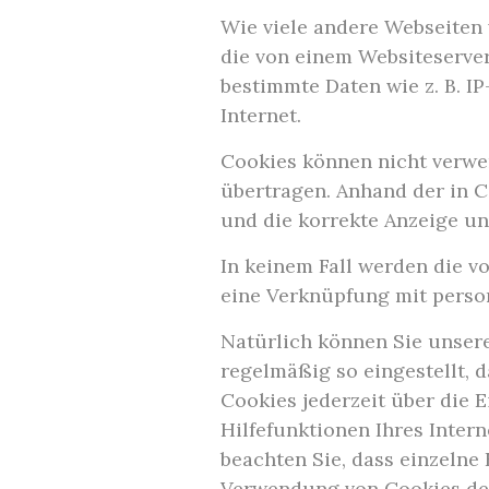
Wie viele andere Webseiten 
die von einem Websiteserver
bestimmte Daten wie z. B. I
Internet.
Cookies können nicht verwe
übertragen. Anhand der in C
und die korrekte Anzeige u
In keinem Fall werden die v
eine Verknüpfung mit perso
Natürlich können Sie unsere
regelmäßig so eingestellt, 
Cookies jederzeit über die E
Hilfefunktionen Ihres Inter
beachten Sie, dass einzelne
Verwendung von Cookies dea