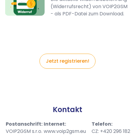
(Widerrufsrecht) von VOIP2GSM
- als PDF-Datei zum Download.
Jetzt registrieren!
Kontakt
Postanschrift:
Internet:
Telefon:
VOIP2GSM s.r.o.
www.voip2gsm.eu
CZ: +420 296 182