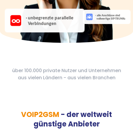
über 100.000 private Nutzer und Unternehmen
aus vielen Ländern - aus vielen Branchen
VOIP2GSM
- der weltweit
günstige Anbieter