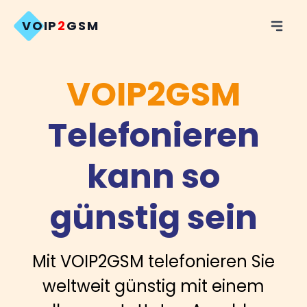
VOIP
2
GSM
VOIP2GSM
Telefonieren
kann so
günstig sein
Mit VOIP2GSM telefonieren Sie
weltweit günstig mit einem