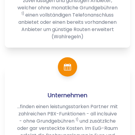
zuverlässigen und günstigen Anbieter,
welcher ohne monatliche Grundgebühren
1)
einen vollständigen Telefonanschluss
anbietet oder einen bereits vorhandenen
Anbieter um günstige Routen erweitert
(Wahlregeln)
Unternehmen
...finden einen leistungsstarken Partner mit
zahlreichen PBX-Funktionen - all inclsuive
1)
- ohne Grundgebühren
und zusätzliche
oder gar versteckte Kosten. Im EuG-Raum