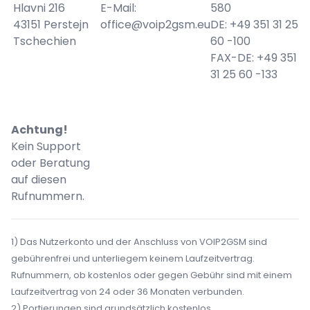
Hlavni 216
E-Mail:
580
43151 Perstejn
office@voip2gsm.eu
DE: +49 351 31 25
Tschechien
60 -100
FAX-DE: +49 351
31 25 60 -133
Achtung!
Kein Support
oder Beratung
auf diesen
Rufnummern.
1) Das Nutzerkonto und der Anschluss von VOIP2GSM sind
gebührenfrei und unterliegem keinem Laufzeitvertrag.
Rufnummern, ob kostenlos oder gegen Gebühr sind mit einem
Laufzeitvertrag von 24 oder 36 Monaten verbunden.
2) Portierungen sind grundsätzlich kostenlos