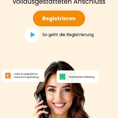
vollausgestatteten Anschluss
Registrieren
So geht die Registrierung